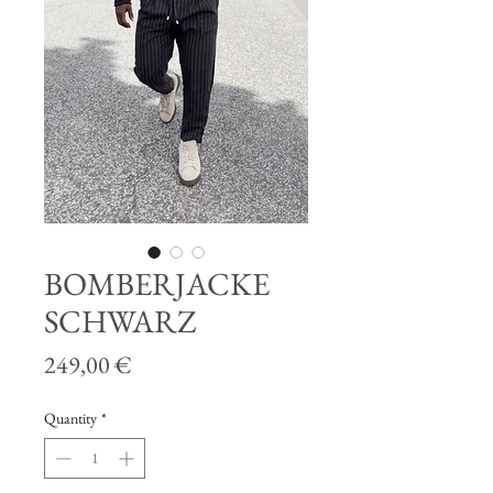
BOMBERJACKE
SCHWARZ
Price
249,00 €
Quantity
*