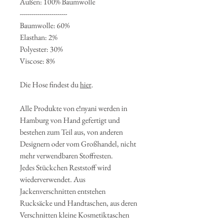
Außen: 100% Baumwolle
------------------------
Baumwolle: 60%
Elasthan: 2%
Polyester: 30%
Viscose: 8%
Die Hose findest du
hier
.
Alle Produkte von e!nyani werden in
Hamburg von Hand gefertigt und
bestehen zum Teil aus, von anderen
Designern oder vom Großhandel, nicht
mehr verwendbaren Stoffresten.
Jedes Stückchen Reststoff wird
wiederverwendet. Aus
Jackenverschnitten entstehen
Rucksäcke und Handtaschen, aus deren
Verschnitten kleine Kosmetiktaschen