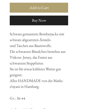
Add to Cart
Buy Now
Schwarz gemusterte Bomberjacke mit
schwarz abgesetzten Ärmeln
und Taschen aus Baumwolle.
Die schwarzen Bündchen bestehen aus
Viskose- Jersey, das Futter aus
schwarzem Steppfutter.
Sie ist für etwas kühleres Wetter gut
geeignet.
Alles HANDMADE von der Marke
e!nyani in Hamburg.
Gr.: 36-44