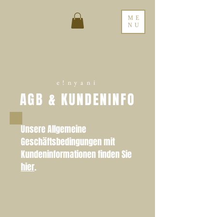
ME
NU
e!nyani
AGB & KUNDENINFO
Unsere Allgemeine
Geschäftsbedingungen mit
Kundeninformationen finden Sie
hier
.